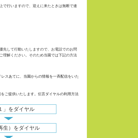
上で行いますので、迎えに来たときは無断で連
優先して行動いたしますので、お電話でのお問
ご理解ください。そのため当園では下記の方法
ドレスあてに、当園からの情報を一斉配信をいた
報をご提供いたします。伝言ダイヤルの利用方法
１」をダイヤル
▼
再生）をダイヤル
▼