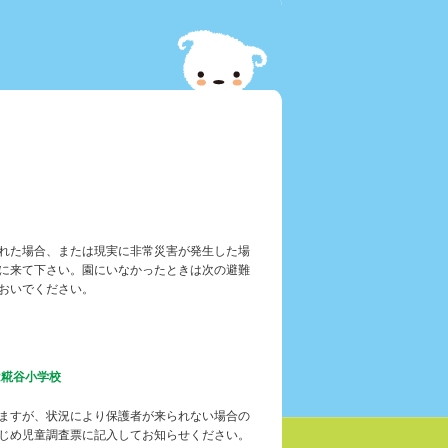
災害時の対応について
れた場合、または現実に非常災害が発生した場
に来て下さい。園にいなかったときは次の避難
おいでください。
は糀谷小学校
ますが、状況により保護者が来られない場合の
じめ児童調査票に記入してお知らせください。